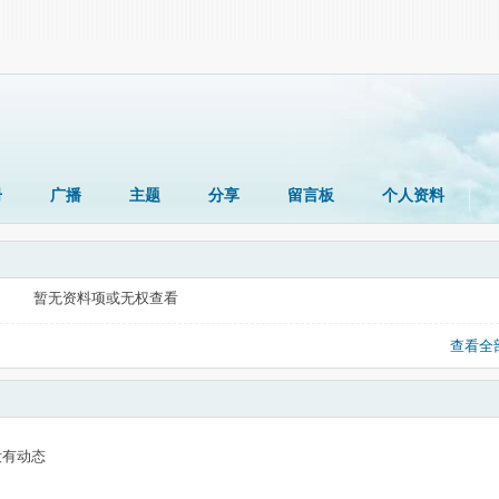
册
广播
主题
分享
留言板
个人资料
暂无资料项或无权查看
查看全
没有动态