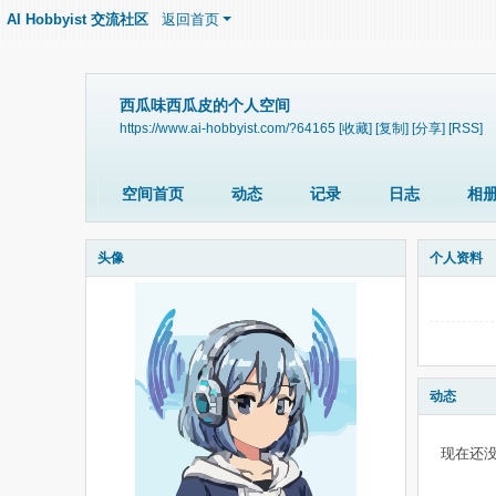
AI Hobbyist 交流社区
返回首页
西瓜味西瓜皮的个人空间
https://www.ai-hobbyist.com/?64165
[收藏]
[复制]
[分享]
[RSS]
空间首页
动态
记录
日志
相
头像
个人资料
动态
现在还