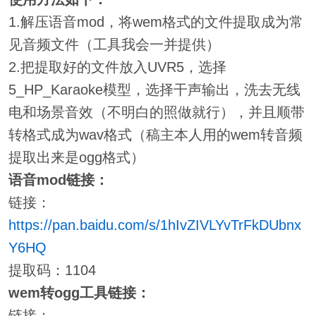
1.解压语音mod，将wem格式的文件提取成为常
见音频文件（工具我会一并提供）
2.把提取好的文件放入UVR5，选择
5_HP_Karaoke模型，选择干声输出，洗去无线
电和场景音效（不明白的照做就行），并且顺带
转格式成为wav格式（稿主本人用的wem转音频
提取出来是ogg格式）
语音mod链接：
链接：
https://pan.baidu.com/s/1hIvZIVLYvTrFkDUbnx
Y6HQ
提取码：1104
wem转ogg工具链接：
链接：