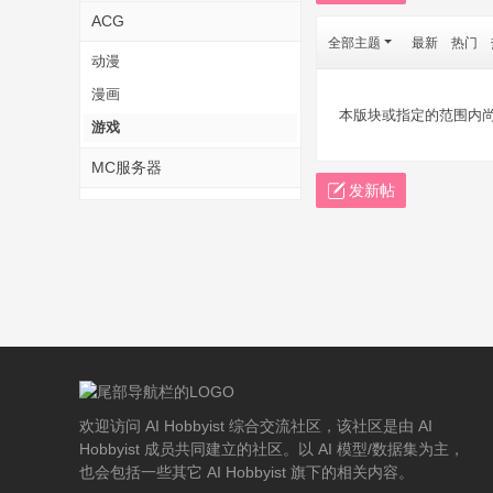
ACG
全部主题
最新
热门
动漫
漫画
本版块或指定的范围内
游戏
MC服务器
发新帖
欢迎访问 AI Hobbyist 综合交流社区，该社区是由 AI
Hobbyist 成员共同建立的社区。以 AI 模型/数据集为主，
也会包括一些其它 AI Hobbyist 旗下的相关内容。