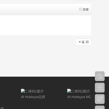
新窗
返 回
AI Hobbyist总群
AI Hobbyist MC
流群