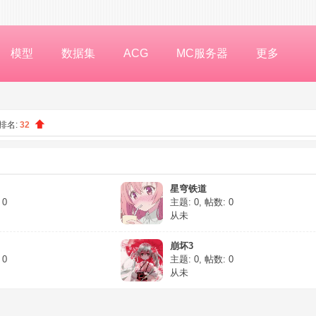
模型
数据集
ACG
MC服务器
更多
排名:
32
星穹铁道
 0
主题: 0
,
帖数: 0
从未
崩坏3
 0
主题: 0
,
帖数: 0
从未