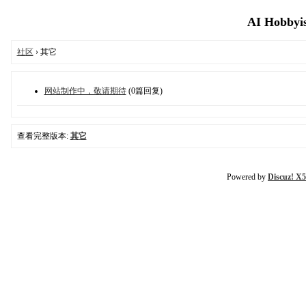
AI Hobbyi
社区
› 其它
网站制作中，敬请期待
(0篇回复)
查看完整版本:
其它
Powered by
Discuz! X5